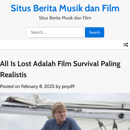
Skip
Situs Berita Musik dan Film
to
content
Situs Berita Musik dan Film
Search
for:
All Is Lost Adalah Film Survival Paling
Realistis
Posted on
February 8, 2025
by
poyd9