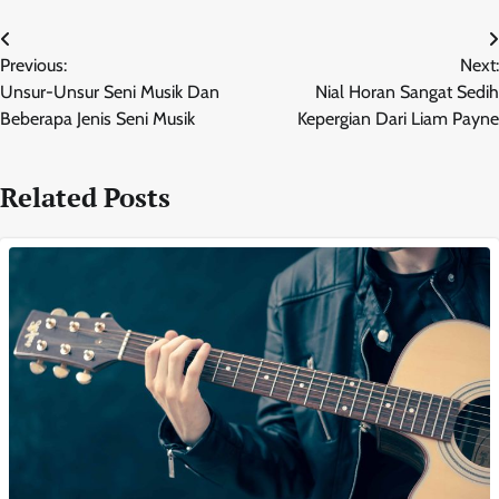
Post
Previous:
Next:
navigation
Unsur-Unsur Seni Musik Dan
Nial Horan Sangat Sedih
Beberapa Jenis Seni Musik
Kepergian Dari Liam Payne
Related Posts