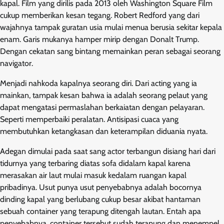
kapal. Film yang dirilis pada 2013 oleh Washington Square Film
cukup memberikan kesan tegang. Robert Redford yang dari
wajahnya tampak guratan usia mulai menua berusia sekitar kepala
enam. Garis mukanya hamper mirip dengan Donalt Trump.
Dengan cekatan sang bintang memainkan peran sebagai seorang
navigator.
Menjadi nahkoda kapalnya seorang diri. Dari acting yang ia
mainkan, tampak kesan bahwa ia adalah seorang pelaut yang
dapat mengatasi permaslahan berkaiatan dengan pelayaran.
Seperti memperbaiki peralatan. Antisipasi cuaca yang
membutuhkan ketangkasan dan keterampilan diduania nyata.
Adegan dimulai pada saat sang actor terbangun disiang hari dari
tidurnya yang terbaring diatas sofa didalam kapal karena
merasakan air laut mulai masuk kedalam ruangan kapal
pribadinya. Usut punya usut penyebabnya adalah bocornya
dinding kapal yang berlubang cukup besar akibat hantaman
sebuah container yang terapung ditengah lautan. Entah apa
penyebabnya, container tersebut sudah terapung dan menempel