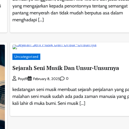
yang mengajarkan kepada penontonnya tentang semangat 
i
pantang menyerah dan tidak mudah berputus asa dalam
menghadapi […]
Uncategorized
Sejarah Seni Musik Dan Unsur-Unsurnya
0
Poyd9
February 8, 2025
kedatangan seni musik membuat sejarah perjalanan yang pa
malahan seni musik sudah ada pada zaman manusia yang 
kali lahir di muka bumi. Seni musik […]