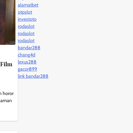
alamatbet
otpslot
investoto
rodaslot
rodaslot
rodaslot
bandar288
chang4d
lexus288
 Film
gacor899
link bandar288
m horor
alaman