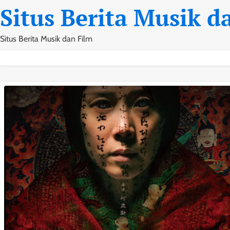
Skip
Situs Berita Musik d
to
content
Situs Berita Musik dan Film