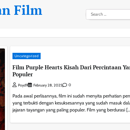
an Film
Search
for:
Uncategorized
Film Purple Hearts Kisah Dari Percintaan Y
Populer
0
Poyd9
February 28, 2025
Pada awal perlisannya, film ini sudah menyita perhatian pe
yang terbukti dengan kesuksesannya yang sudah masuk da
jajaran tayangan yang paling populer. Film yang berdurasi [