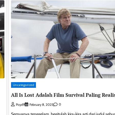
Uncategorized
All Is Lost Adalah Film Survival Paling Reali
0
Poyd9
February 8, 2025
Semuanya tenggelam, begitulah kira-kira arti dari judul sebu