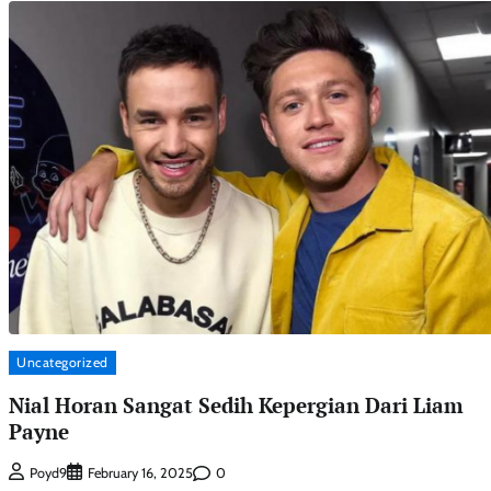
Uncategorized
Nial Horan Sangat Sedih Kepergian Dari Liam
Payne
0
Poyd9
February 16, 2025