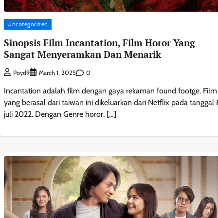
Uncategorized
Sinopsis Film Incantation, Film Horor Yang
Sangat Menyeramkan Dan Menarik
0
Poyd9
March 1, 2025
Incantation adalah film dengan gaya rekaman found footge. Film
yang berasal dari taiwan ini dikeluarkan dari Netflix pada tanggal 
juli 2022. Dengan Genre horor, […]